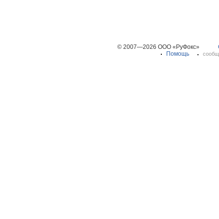
© 2007—2026 ООО «РуФокс»
Помощь
сообщ