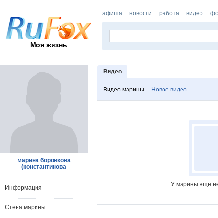
афиша
новости
работа
видео
фо
Моя жизнь
Видео
Видео марины
Новое видео
марина боровкова
(константинова
У марины ещё не
Информация
Стена марины