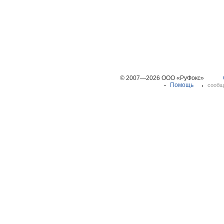
© 2007—2026 ООО «РуФокс»
Помощь
сообщ