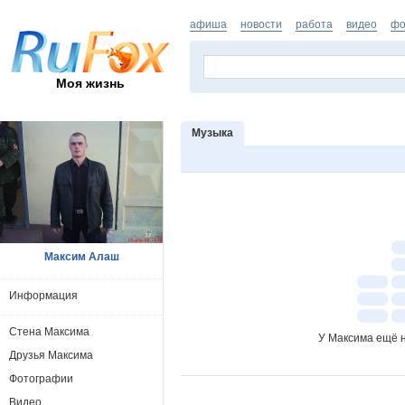
афиша
новости
работа
видео
фо
Моя жизнь
Музыка
Максим Алаш
Информация
Стена Максима
У Максима ещё н
Друзья Максима
Фотографии
Видео