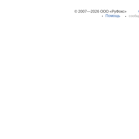
© 2007—2026 ООО «РуФокс»
Помощь
сообщ