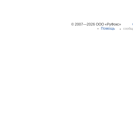
© 2007—2026 ООО «РуФокс»
Помощь
сообщ