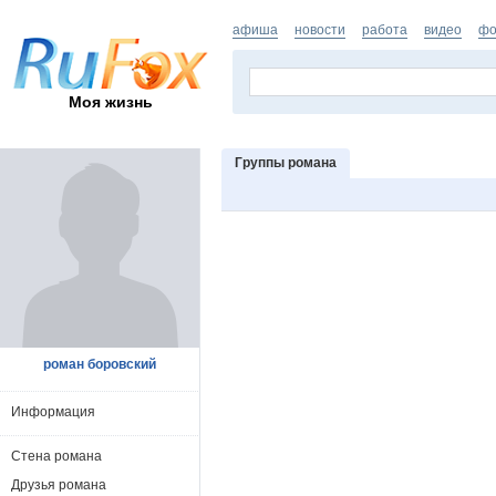
афиша
новости
работа
видео
фо
Моя жизнь
Группы романа
роман боровский
Информация
Стена романа
Друзья романа