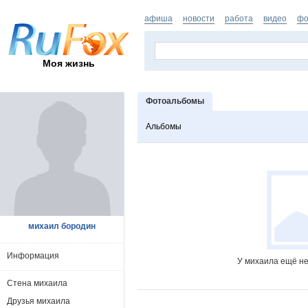
афиша
новости
работа
видео
фо
Моя жизнь
Фотоальбомы
Альбомы
михаил бородин
Информация
У михаила ещё не
Стена михаила
Друзья михаила