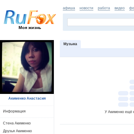
афиша
новости
работа
видео
фо
Моя жизнь
Музыка
Акименко Анастасия
Информация
У Акименко ещё 
Стена Акименко
Друзья Акименко