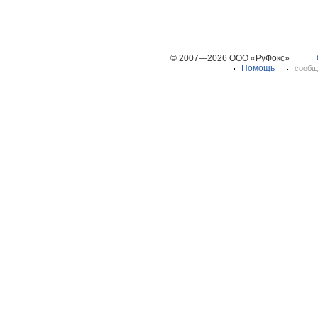
© 2007—2026 ООО «РуФокс»
Помощь
сообщ