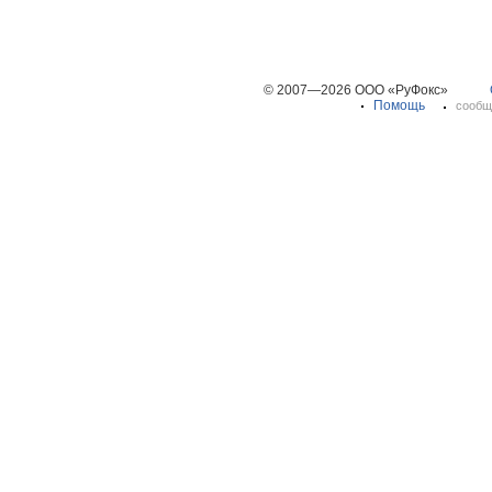
© 2007—2026 ООО «РуФокс»
Помощь
сообщ