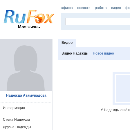
афиша
новости
работа
видео
фо
Моя жизнь
Видео
Видео Надежды
Новое видео
Надежда Атамурадова
Информация
У Надежды ещё н
Стена Надежды
Друзья Надежды