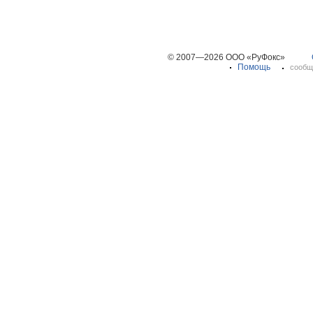
© 2007—2026 ООО «РуФокс»
Помощь
сообщ