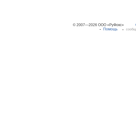
© 2007—2026 ООО «РуФокс»
Помощь
сообщ