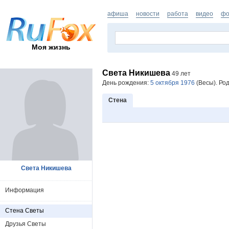
афиша
новости
работа
видео
фо
Моя жизнь
Света Никишева
49 лет
День рождения:
5 октября 1976
(Весы). Род
Стена
Света Никишева
Информация
Стена Светы
Друзья Светы