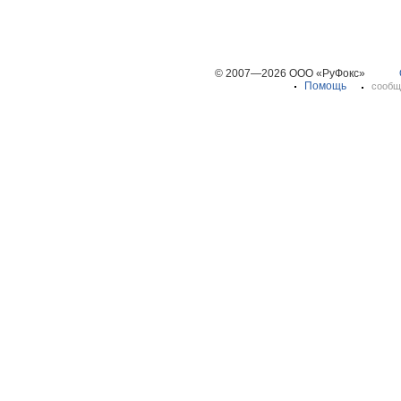
© 2007—2026 ООО «РуФокс»
Помощь
сообщ