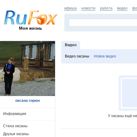
афиша
новости
работа
видео
фо
Моя жизнь
Видео
Видео оксаны
Новое видео
оксана горюн
Информация
У оксаны ещё не
Стена оксаны
Друзья оксаны