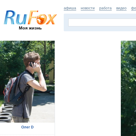
афиша
новости
работа
видео
фо
Моя жизнь
Олег D