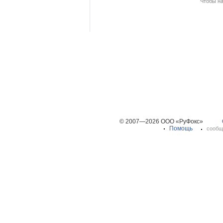
Чтобы н
© 2007—2026 ООО «РуФокс»
Помощь
сообщ