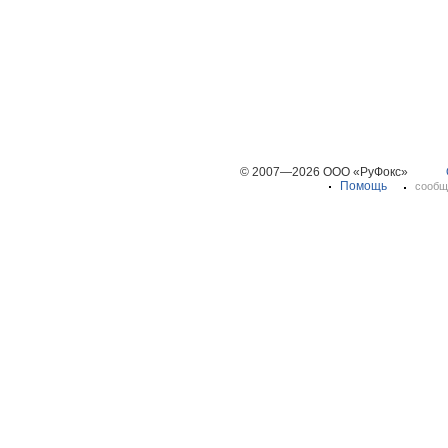
© 2007—2026 ООО «РуФокс»
Помощь
сообщ