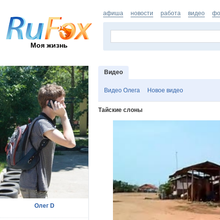
афиша
новости
работа
видео
фо
Моя жизнь
Видео
Видео Олега
Новое видео
Тайские слоны
Олег D