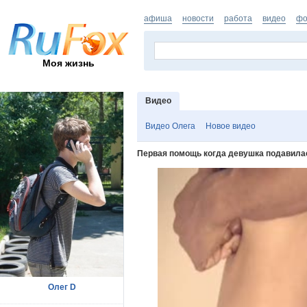
афиша
новости
работа
видео
фо
Моя жизнь
Видео
Видео Олега
Новое видео
Первая помощь когда девушка подавила
Олег D