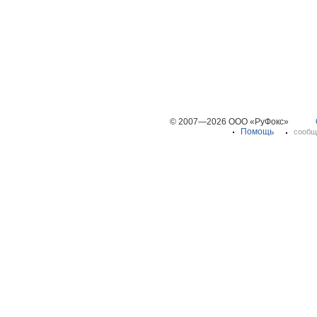
© 2007—2026 ООО «РуФокс»
Помощь
сообщ