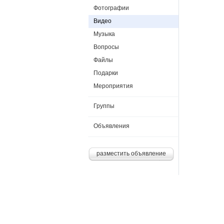
Фотографии
Видео
Музыка
Вопросы
Файлы
Подарки
Мероприятия
Группы
Объявления
разместить объявление