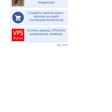
Индонезии
Создайте свой интернет-
магазин на новой
платформе ReadyScript
Хостинг, домены, VPS/VDS,
размещение серверов
Что это?