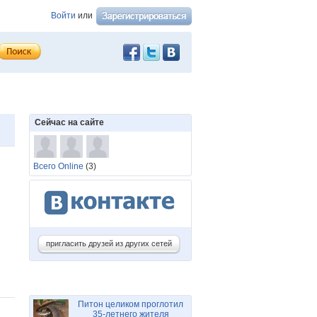
Войти
или
Сейчас на сайте
Всего Online
(3)
пригласить друзей из других сетей
Питон целиком проглотил
35-летнего жителя