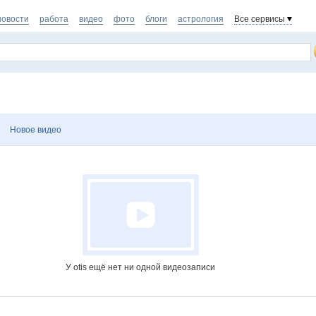
новости
работа
видео
фото
блоги
астрология
Все сервисы
Новое видео
У otis ещё нет ни одной видеозаписи