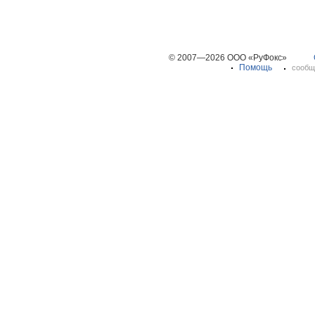
© 2007—2026 ООО «РуФокс»
Помощь
сообщ