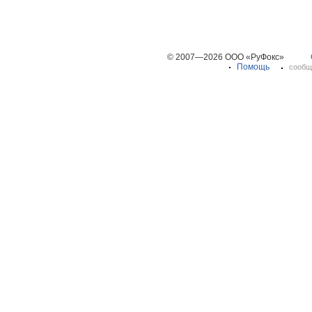
© 2007—2026 ООО «РуФокс»
Помощь
сообщ