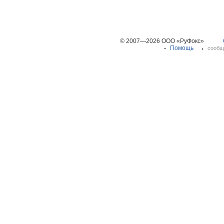
© 2007—2026 ООО «РуФокс»
Помощь
сообщ