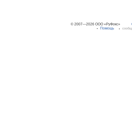
© 2007—2026 ООО «РуФокс»
Помощь
сообщ