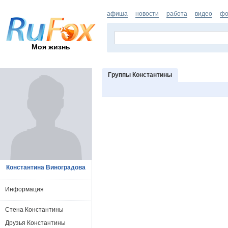
афиша
новости
работа
видео
фо
Моя жизнь
Группы Константины
Константина Виноградова
Информация
Стена Константины
Друзья Константины