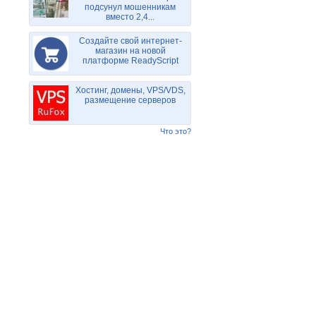
подсунул мошенникам
вместо 2,4...
Создайте свой интернет-
магазин на новой
платформе ReadyScript
Хостинг, домены, VPS/VDS,
размещение серверов
Что это?