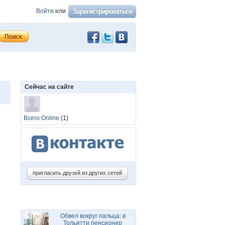
Войти
или
Сейчас на сайте
Всего Online
(1)
пригласить друзей из других сетей
Обвел вокруг пальца: в
Тольятти пенсионер