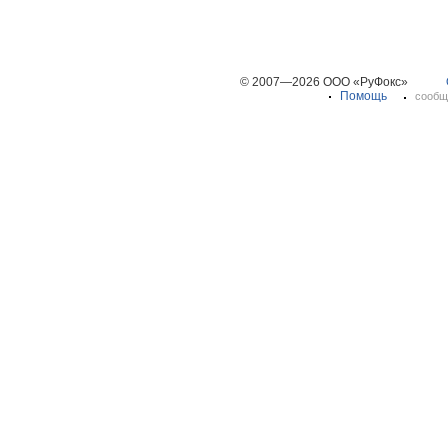
© 2007—2026 ООО «РуФокс»
Помощь
сообщ