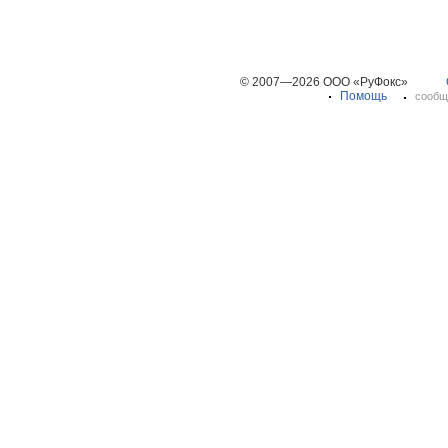
© 2007—2026 ООО «РуФокс»
Помощь
сообщ