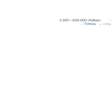
© 2007—2026 ООО «РуФокс»
Помощь
сообщ