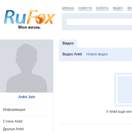
афиша
новости
работа
видео
фо
Моя жизнь
Видео
Видео Ankit
Новое видео
Ankit Jain
Информация
У Ankit ещё не
Стена Ankit
Друзья Ankit