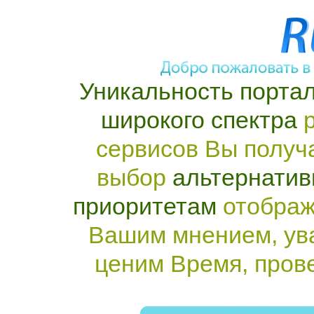
Уникальность портал
широкого спектра
р
сервисов Вы получ
выбор
альтернатив
приоритетам
отображ
Вашим мнением, ув
ценим Время, пров