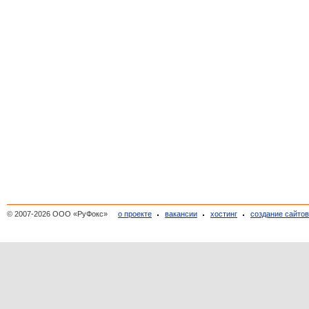
© 2007-2026 ООО «РуФокс»
о проекте
вакансии
хостинг
создание сайто