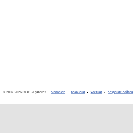
© 2007-2026 ООО «РуФокс»
о проекте
вакансии
хостинг
создание сайто