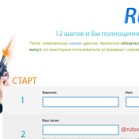
Поля, отмеченные
синим
цветом, являются
обязате
минут,
но некоторые пользователи устраивают соревно
Фамилия:
Имя:
Ваш логин:
@rufox