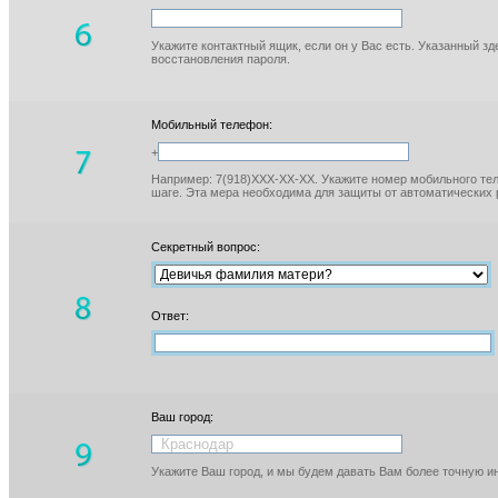
Укажите контактный ящик, если он у Вас есть. Указанный з
восстановления пароля.
Мобильный телефон:
+
Например: 7(918)XXX-XX-XX. Укажите номер мобильного тел
шаге. Эта мера необходима для защиты от автоматических 
Секретный вопрос:
Ответ:
Ваш город:
Укажите Ваш город, и мы будем давать Вам более точную 