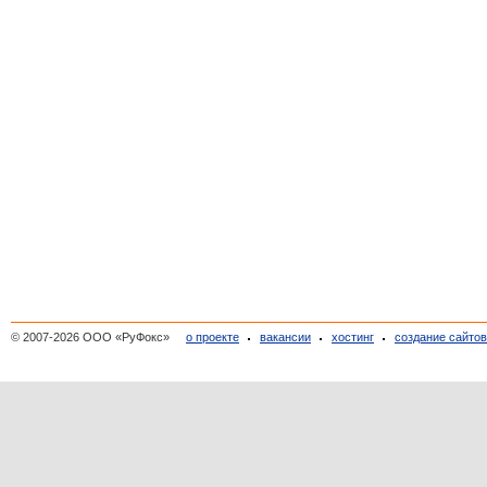
© 2007-2026 ООО «РуФокс»
о проекте
вакансии
хостинг
создание сайто