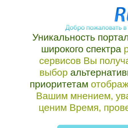
Уникальность портал
широкого спектра
р
сервисов Вы получ
выбор
альтернатив
приоритетам
отображ
Вашим мнением, ув
ценим Время, пров