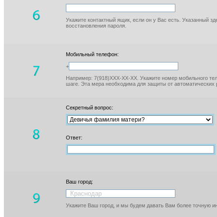
Укажите контактный ящик, если он у Вас есть. Указанный з
восстановления пароля.
Мобильный телефон:
+
Например: 7(918)XXX-XX-XX. Укажите номер мобильного тел
шаге. Эта мера необходима для защиты от автоматических 
Секретный вопрос:
Ответ:
Ваш город:
Укажите Ваш город, и мы будем давать Вам более точную 