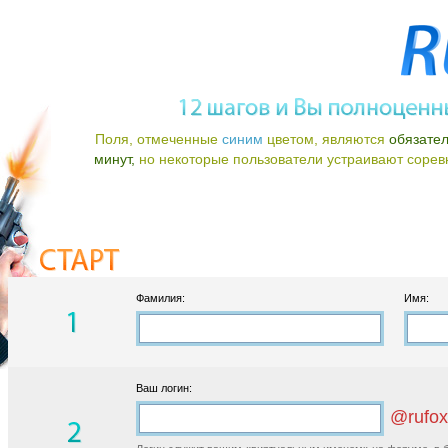
Поля, отмеченные
синим
цветом, являются
обязате
минут,
но некоторые пользователи устраивают соревно
Фамилия:
Имя:
Ваш логин:
@rufox