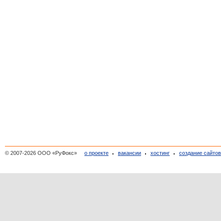
© 2007-2026 ООО «РуФокс»
о проекте
вакансии
хостинг
создание сайто