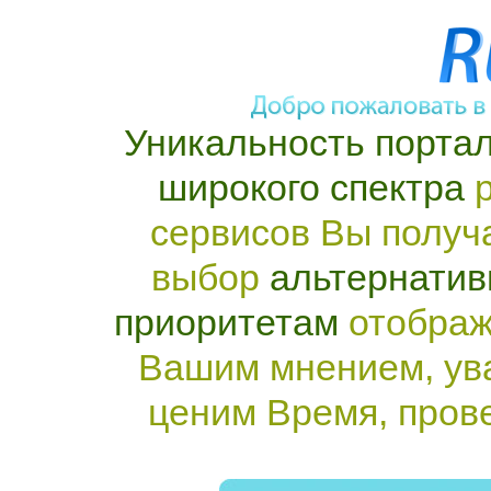
Уникальность портал
широкого спектра
р
сервисов Вы получ
выбор
альтернатив
приоритетам
отображ
Вашим мнением, ув
ценим Время, пров