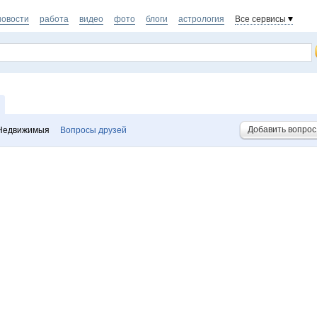
новости
работа
видео
фото
блоги
астрология
Все сервисы
Добавить вопрос
Недвижимыя
Вопросы друзей