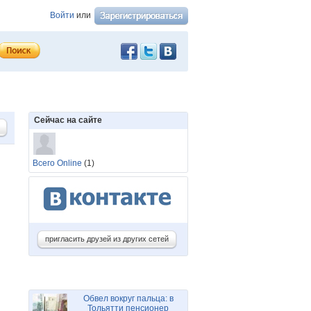
Войти
или
Сейчас на сайте
Всего Online
(1)
пригласить друзей из других сетей
Обвел вокруг пальца: в
Тольятти пенсионер