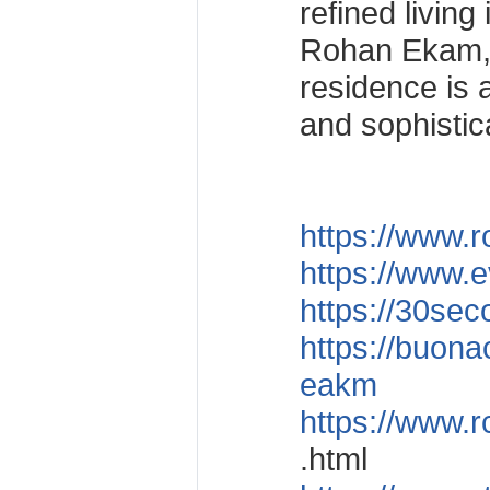
refined livin
Rohan Ekam,
residence is 
and sophistic
https://www.r
https://www.
https://30se
https://buona
eakm
https://www.
.html