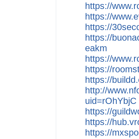
https://www.r
https://www.
https://30se
https://buona
eakm
https://www.
https://room
https://build
http://www.nf
uid=rOhYbjC
https://guil
https://hub.
https://mxspo