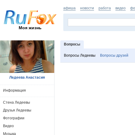
афиша
новости
работа
видео
фо
Моя жизнь
Вопросы
Вопросы Ледеевы
Вопросы друзей
Ледеева Анастасия
Информация
Стена Ледеевы
Друзья Ледеевы
Фотографии
Видео
Музыка