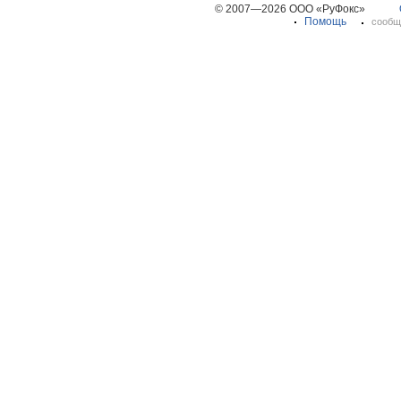
© 2007—2026 ООО «РуФокс»
Помощь
сообщ