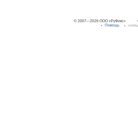
© 2007—2026 ООО «РуФокс»
Помощь
сообщ