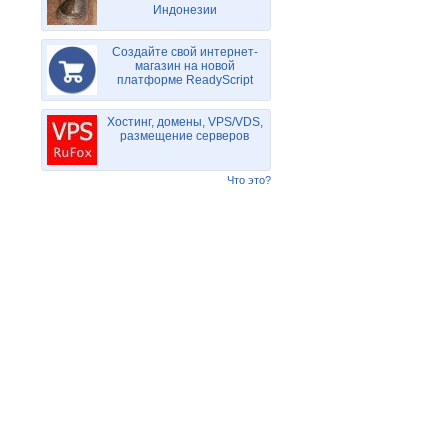
Индонезии
Создайте свой интернет-
магазин на новой
платформе ReadyScript
Хостинг, домены, VPS/VDS,
размещение серверов
Что это?