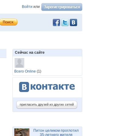
Войти
или
Сейчас на сайте
Всего Online
(1)
пригласить друзей из других сетей
Питон целиком проглотил
35-летнего жителя