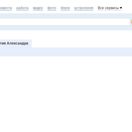
новости
работа
видео
фото
блоги
астрология
Все сервисы
тия Александра