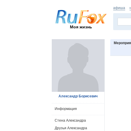
афиша
Моя жизнь
Мероприя
Александр Борисевич
Информация
Стена Александра
Друзья Александра