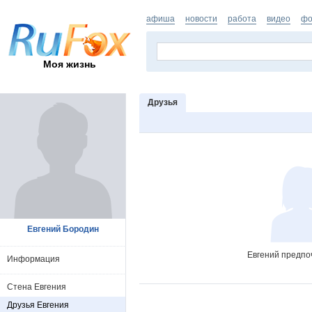
афиша
новости
работа
видео
фо
Моя жизнь
Друзья
Евгений Бородин
Евгений предпо
Информация
Стена Евгения
Друзья Евгения