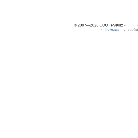
© 2007—2026 ООО «РуФокс»
Помощь
сообщ