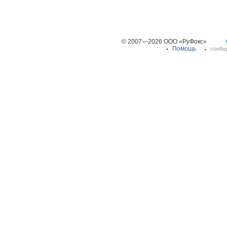
© 2007—2026 ООО «РуФокс»
Помощь
сообщ