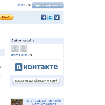
Войти
или
Сейчас на сайте
Всего Online
(2)
36
,
пригласить друзей из других сетей
Питон целиком проглотил
35-летнего жителя