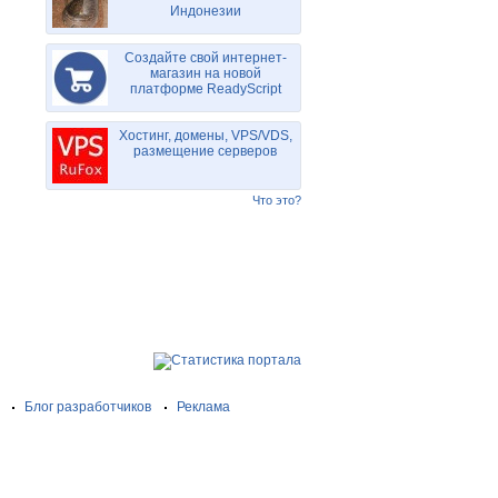
Индонезии
Создайте свой интернет-
магазин на новой
платформе ReadyScript
Хостинг, домены, VPS/VDS,
размещение серверов
Что это?
Блог разработчиков
Реклама