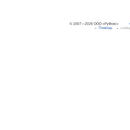
© 2007—2026 ООО «РуФокс»
Помощь
сообщ