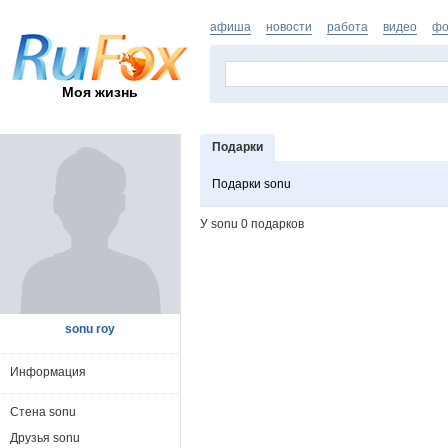
афиша
новости
работа
видео
фо
Моя жизнь
Подарки
Подарки sonu
У sonu 0 подарков
sonu roy
Информация
Стена sonu
Друзья sonu