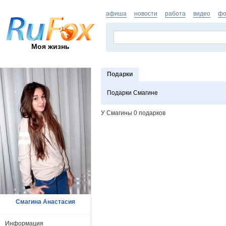
афиша
новости
работа
видео
фо
Моя жизнь
Подарки
Подарки Смагине
У Смагины 0 подарков
Смагина Анастасия
Информация