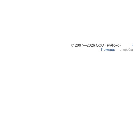
© 2007—2026 ООО «РуФокс»
Помощь
сообщ