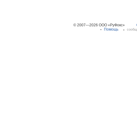
© 2007—2026 ООО «РуФокс»
Помощь
сообщ