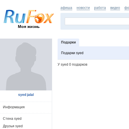
афиша
новости
работа
видео
фо
Моя жизнь
Подарки
Подарки syed
У syed 0 подарков
syed jalal
Информация
Стена syed
Друзья syed