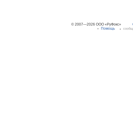
© 2007—2026 ООО «РуФокс»
Помощь
сообщ