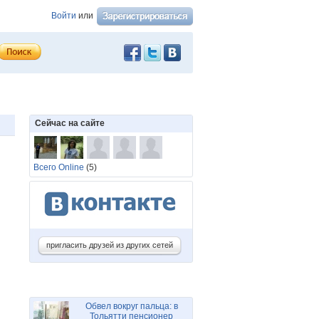
Войти
или
Сейчас на сайте
Всего Online
(5)
пригласить друзей из других сетей
Обвел вокруг пальца: в
Тольятти пенсионер