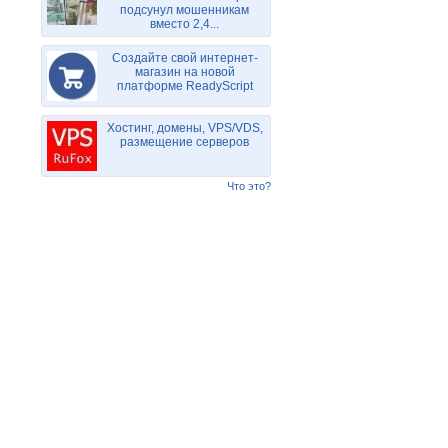
подсунул мошенникам
вместо 2,4...
Создайте свой интернет-
магазин на новой
платформе ReadyScript
Хостинг, домены, VPS/VDS,
размещение серверов
Что это?