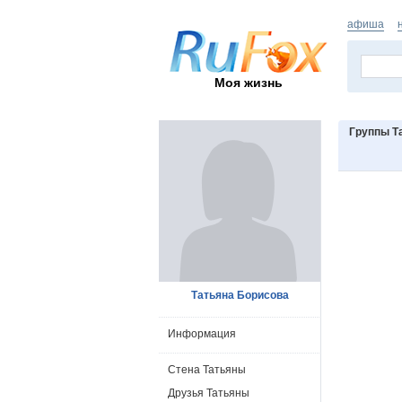
афиша
Моя жизнь
Группы Т
Татьяна Борисова
Информация
Стена Татьяны
Друзья Татьяны