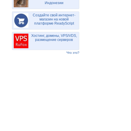
Индонезии
Создайте свой интернет-
магазин на новой
платформе ReadyScript
Хостинг, домены, VPS/VDS,
размещение серверов
Что это?