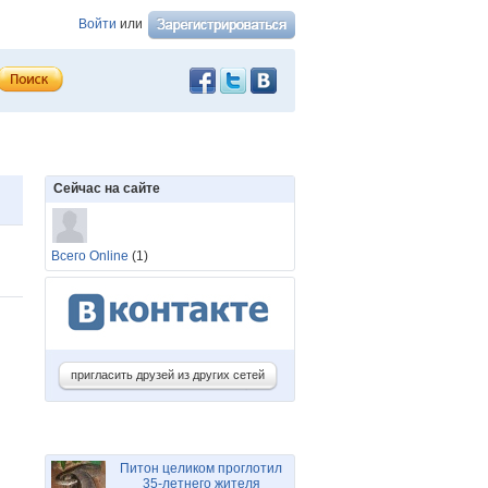
Войти
или
Сейчас на сайте
Всего Online
(1)
пригласить друзей из других сетей
Питон целиком проглотил
35-летнего жителя