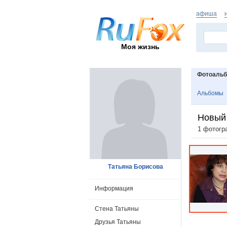
афиша
Моя жизнь
Фотоаль
Альбомы
Новый
1 фотогр
Татьяна Борисова
Информация
Стена Татьяны
Друзья Татьяны