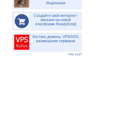
Индонезии
Создайте свой интернет-
магазин на новой
платформе ReadyScript
Хостинг, домены, VPS/VDS,
размещение серверов
Что это?