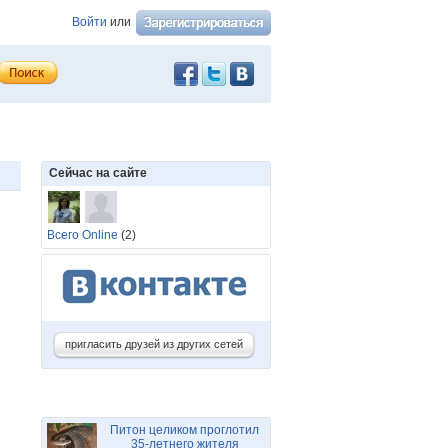
Войти
или
Сейчас на сайте
Всего Online
(2)
пригласить друзей из других сетей
Питон целиком проглотил
35-летнего жителя