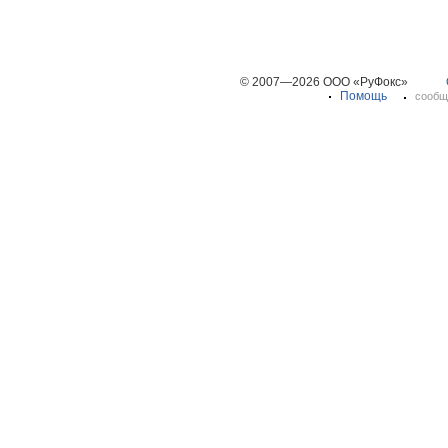
© 2007—2026 ООО «РуФокс»
Помощь
сообщ