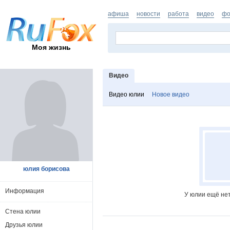
афиша
новости
работа
видео
фо
Моя жизнь
Видео
Видео юлии
Новое видео
юлия борисова
Информация
У юлии ещё нет
Стена юлии
Друзья юлии