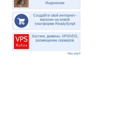
Индонезии
Создайте свой интернет-
магазин на новой
платформе ReadyScript
Хостинг, домены, VPS/VDS,
размещение серверов
Что это?