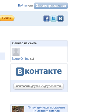
Войти
или
Сейчас на сайте
Всего Online
(1)
пригласить друзей из других сетей
Питон целиком проглотил
35-летнего жителя