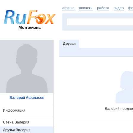
афиша
новости
работа
видео
фо
Моя жизнь
Друзья
Валерий Афанасов
Валерий предпоч
Информация
Стена Валерия
Друзья Валерия