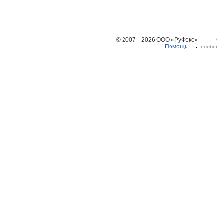
© 2007—2026 ООО «РуФокс»
Помощь
сообщ