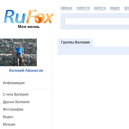
афиша
новости
работа
видео
фо
Моя жизнь
Группы Валерия
Валерий Афанасов
Информация
Стена Валерия
Друзья Валерия
Фотографии
Видео
Музыка