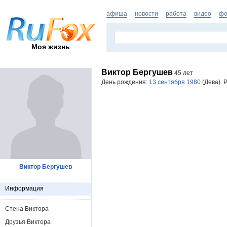
афиша
новости
работа
видео
фо
Моя жизнь
Виктор Бергушев
45 лет
День рождения:
13 сентября 1980
(Дева). 
Виктор Бергушев
Информация
Стена Виктора
Друзья Виктора