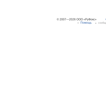
© 2007—2026 ООО «РуФокс»
Помощь
сообщ