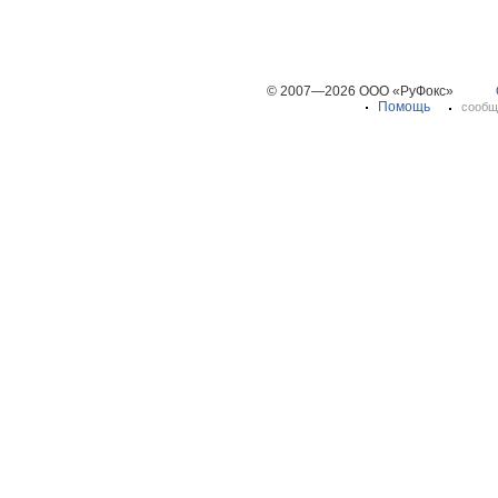
© 2007—2026 ООО «РуФокс»
Помощь
сообщ