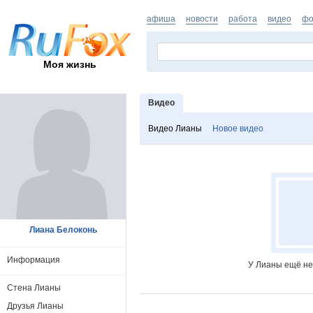
афиша
новости
работа
видео
фо
Моя жизнь
Видео
Видео Лианы
Новое видео
Лиана Белоконь
Информация
У Лианы ещё не
Стена Лианы
Друзья Лианы