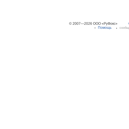
© 2007—2026 ООО «РуФокс»
Помощь
сообщ