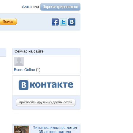
Войти
или
Сейчас на сайте
Всего Online
(1)
пригласить друзей из других сетей
Питон целиком проглотил
35-летнего жителя