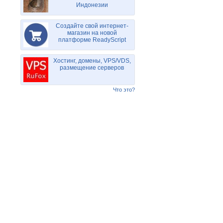
Индонезии
Создайте свой интернет-
магазин на новой
платформе ReadyScript
Хостинг, домены, VPS/VDS,
размещение серверов
Что это?